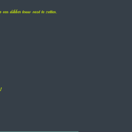
een dikker touw vast te zetten.
1