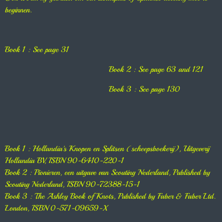
beginnen.
Book 1 : See page 31
Book 2 : See page 63 and 121
Book 3 : See page 130
Book 1 : Hollandia's Knopen en Splitsen (scheepsboekerij), Uitgeverij
Hollandia BV, ISBN 90-6410-220-1
Book 2 : Pionieren, een uitgave van Scouting Nederland, Published by
Scouting Nederland, ISBN 90-72388-15-1
Book 3 : The Ashley Book of Knots, Published by Faber & Faber Ltd.
London, ISBN 0-571-09659-X