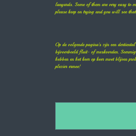
lanyards. Some of them are very easy to m
please keep on trying and you will see that
Op de volgende pagina's zijn een dertienta
bijvoorbeeld fluit- of meskoorden. Sommige
hebben en het keer op keer moet blijven pro
plezier ermee!