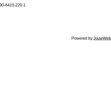
N 90-6410-220-1
Powered by
JouwWeb