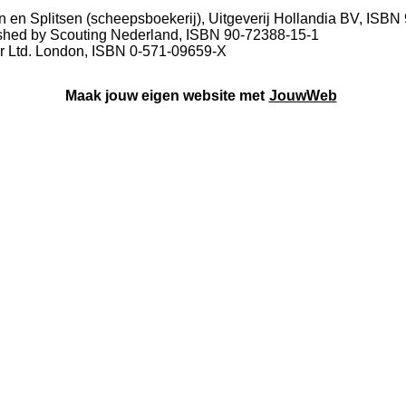
n en Splitsen (scheepsboekerij), Uitgeverij Hollandia BV, ISB
lished by Scouting Nederland, ISBN 90-72388-15-1
er Ltd. London, ISBN 0-571-09659-X
Maak jouw eigen website met
JouwWeb