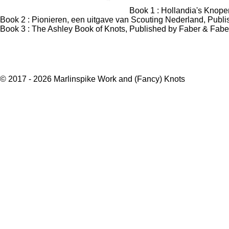
Book 1 : Hollandia's Knope
Book 2 : Pionieren, een uitgave van Scouting Nederland, Pub
Book 3 : The Ashley Book of Knots, Published by Faber & Fab
© 2017 - 2026 Marlinspike Work and (Fancy) Knots