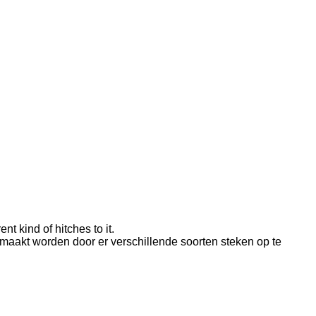
t kind of hitches to it.
emaakt worden door er verschillende soorten steken op te