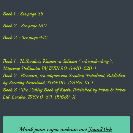
Book 1 : See page 56
Book 2 : See page 130
Book 3 : See page 472
Book 1 : Hollandia's Knopen en Splitsen (scheepsboekerij),
Uitgeverij Hollandia BV, ISBN 90-6410-220-1
Book 2 : Pionieren, een uitgave van Scouting Nederland, Published
by Scouting Nederland, ISBN 90-72388-15-1
Book 3 : The Ashley Book of Knots, Published by Faber & Faber
Ltd. London, ISBN 0-571-09659-X
Maak jouw eigen website met
JouwWeb