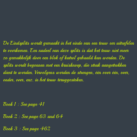
De Eindsplits wordt gemaakt in het einde van een touw om uitrafelen
te voorkomen. Een nadeel van deze splits is dat het touw niet meer
zo gemakkelijk door een blok of katrol gehaald kan worden. De
splits wordt begonnen met een kruisknoop, die strak aangetrokken
dient te worden. Vervolgens worden de strengen, één voor één, over,
onder, over, enz. in het touw teruggestoken.
Book 1 : See page 41
Book 2 : See page 63 and 64
Book 3 : See page 462