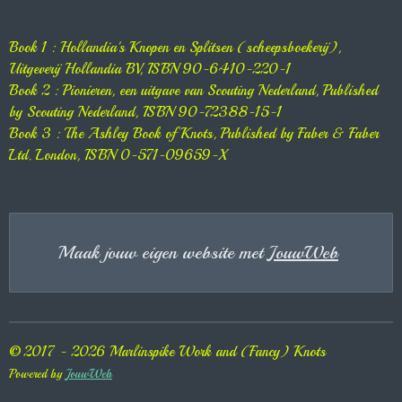
Book 1 : Hollandia's Knopen en Splitsen (scheepsboekerij),
Uitgeverij Hollandia BV, ISBN 90-6410-220-1
Book 2 : Pionieren, een uitgave van Scouting Nederland, Published
by Scouting Nederland, ISBN 90-72388-15-1
Book 3 : The Ashley Book of Knots, Published by Faber & Faber
Ltd. London, ISBN 0-571-09659-X
Maak jouw eigen website met
JouwWeb
© 2017 - 2026 Marlinspike Work and (Fancy) Knots
Powered by
JouwWeb