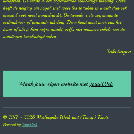
uitrafelen. De eerste is een zogenaamde eenvoudige takeling. Deze
heeft de neiging om nogal snel weer los te raken en wordt dan ook
meestal voor nood aangebracht. De tweede is de zogenaamde
zeilmakers- of genaaide takeling. Deze komt nooit meer van het
touw af als je hem netjes maakt, zelfs niet wanneer enkele van de
windingen beschadigd raken.
Takelingen
Maak jouw eigen website met
JouwWeb
© 2017 - 2026 Marlinspike Work and (Fancy) Knots
Powered by
JouwWeb