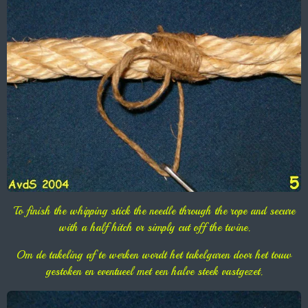
To finish the whipping stick the needle through the rope and secure
with a half hitch or simply cut off the twine.
Om de takeling af te werken wordt het takelgaren door het touw
gestoken en eventueel met een halve steek vastgezet.