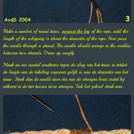
Make a number of round turns,
against the lay
of the rope, until the
length of the whipping is about the diameter of the rope. Now pass
the needle through a strand. The needle should emerge in the contline
between two strands. Draw up snugly.
Maak nu een aantal rondtorns tegen de slag van het touw in totdat
de lengte van de takeling ongeveer gelijk is aan de diameter van het
touw. Steek dan de naald door één van de strengen heen zodat hij
uitkomt in de tier tussen twee strengen. Trek het geheel strak aan.