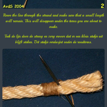
Reeve the line through the strand and make sure that a small length
will remain. This will disappear under the turns you are about to
make.
Trek de lijn door de streng en zorg ervoor dat er een klein stukje uit
blijft steken. Dit stukje verdwijnt onder de rondtorns.