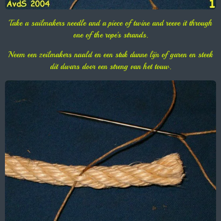
Take a sailmakers needle and a piece of twine and reeve it through
one of the rope's strands.
Neem een zeilmakers naald en een stuk dunne lijn of garen en steek
dit dwars door een streng van het touw.