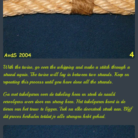
With the twine, go over the whipping and make a stitch through a
strand again. The twine will lay in between two strands. Keep on
repeating this process until you have done all the strands.
Ga met takelgaren over de takeling heen en steek de naald
vervolgens weer door een streng heen. Het takelgaren komt in de
tieren van het touw te liggen. Trek na elke doorsteek strak aan. Blijf
dit proces herhalen totdat je alle strengen hebt gehad.