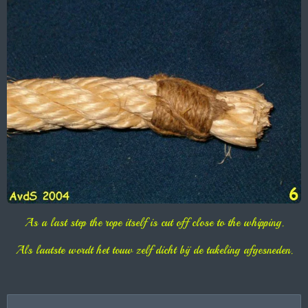
As a last step the rope itself is cut off close to the whipping.
Als laatste wordt het touw zelf dicht bij de takeling afgesneden.